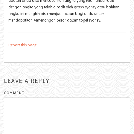
adalah anda bisa mencocokkan angka yang telah anda racik
dengan angka yang telah diracik oleh grasp sydney atau bahkan
angka ini mungkin bisa menjadi acuan bagi anda untuk
mendapatkan kemenangan besar dalam togel sydney.
Report this page
LEAVE A REPLY
COMMENT