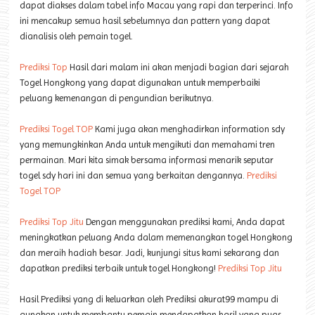
dapat diakses dalam tabel info Macau yang rapi dan terperinci. Info
ini mencakup semua hasil sebelumnya dan pattern yang dapat
dianalisis oleh pemain togel.
Prediksi Top
Hasil dari malam ini akan menjadi bagian dari sejarah
Togel Hongkong yang dapat digunakan untuk memperbaiki
peluang kemenangan di pengundian berikutnya.
Prediksi Togel TOP
Kami juga akan menghadirkan information sdy
yang memungkinkan Anda untuk mengikuti dan memahami tren
permainan. Mari kita simak bersama informasi menarik seputar
togel sdy hari ini dan semua yang berkaitan dengannya.
Prediksi
Togel TOP
Prediksi Top Jitu
Dengan menggunakan prediksi kami, Anda dapat
meningkatkan peluang Anda dalam memenangkan togel Hongkong
dan meraih hadiah besar. Jadi, kunjungi situs kami sekarang dan
dapatkan prediksi terbaik untuk togel Hongkong!
Prediksi Top Jitu
Hasil Prediksi yang di keluarkan oleh Prediksi akurat99 mampu di
gunakan untuk membantu pemain mendapatkan hasil yang puas