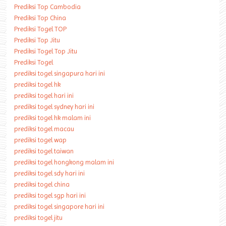
Prediksi Top Cambodia
Prediksi Top China
Prediksi Togel TOP
Prediksi Top Jitu
Prediksi Togel Top Jitu
Prediksi Togel
prediksi togel singapura hari ini
prediksi togel hk
prediksi togel hari ini
prediksi togel sydney hari ini
prediksi togel hk malam ini
prediksi togel macau
prediksi togel wap
prediksi togel taiwan
prediksi togel hongkong malam ini
prediksi togel sdy hari ini
prediksi togel china
prediksi togel sgp hari ini
prediksi togel singapore hari ini
prediksi togel jitu