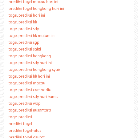
prediksi togel macau hari ini
prediksi togel hongkong hari ini
togel prediksi hari ini
togel prediksi hk
togel prediksi sdy
togel prediksi hk malam ini
togel prediksi sgp
togel prediksi sakti
togel prediksi hongkong
togel prediksi sdy hari ini
togel prediksi hongkong syair
togel prediksi hk hari ini
togel prediksi macau
togel prediksi cambodia
togel prediksi sdy hari kamis
togel prediksi wap
togel prediksi nusantara
togel prediksi
prediksi togel
prediksi togel-situs
prediksi togel akurat